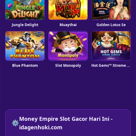
Jungle Delight
Golden Lotus Se
Muaythai
Blue Phantom
Slot Monopoly
Hot Gems™ Xtreme Scratch
Money Empire Slot Gacor Hari Ini -
⚙️
idagenhoki.com