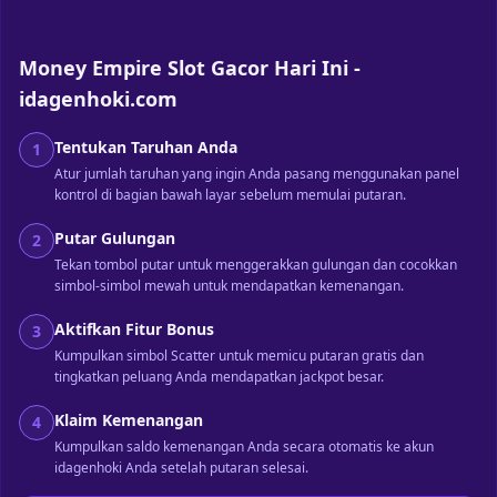
Money Empire Slot Gacor Hari Ini -
idagenhoki.com
Tentukan Taruhan Anda
1
Atur jumlah taruhan yang ingin Anda pasang menggunakan panel
kontrol di bagian bawah layar sebelum memulai putaran.
Putar Gulungan
2
Tekan tombol putar untuk menggerakkan gulungan dan cocokkan
simbol-simbol mewah untuk mendapatkan kemenangan.
Aktifkan Fitur Bonus
3
Kumpulkan simbol Scatter untuk memicu putaran gratis dan
tingkatkan peluang Anda mendapatkan jackpot besar.
Klaim Kemenangan
4
Kumpulkan saldo kemenangan Anda secara otomatis ke akun
idagenhoki Anda setelah putaran selesai.