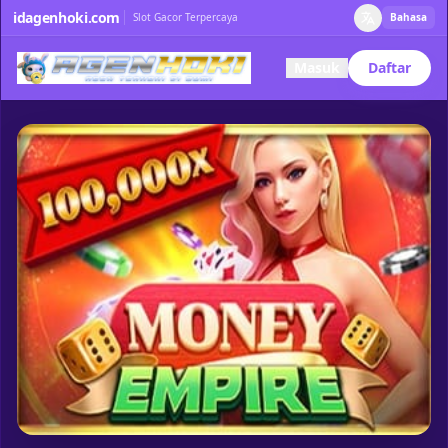
idagenhoki.com
Slot Gacor Terpercaya
Bahasa
Masuk
Daftar