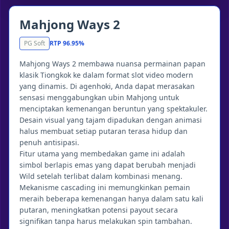
▶
Mahjong Ways 2
PG Soft
RTP 96.95%
Mahjong Ways 2 membawa nuansa permainan papan
klasik Tiongkok ke dalam format slot video modern
yang dinamis. Di agenhoki, Anda dapat merasakan
sensasi menggabungkan ubin Mahjong untuk
menciptakan kemenangan beruntun yang spektakuler.
Desain visual yang tajam dipadukan dengan animasi
halus membuat setiap putaran terasa hidup dan
penuh antisipasi.
Fitur utama yang membedakan game ini adalah
simbol berlapis emas yang dapat berubah menjadi
Wild setelah terlibat dalam kombinasi menang.
Mekanisme cascading ini memungkinkan pemain
meraih beberapa kemenangan hanya dalam satu kali
putaran, meningkatkan potensi payout secara
signifikan tanpa harus melakukan spin tambahan.