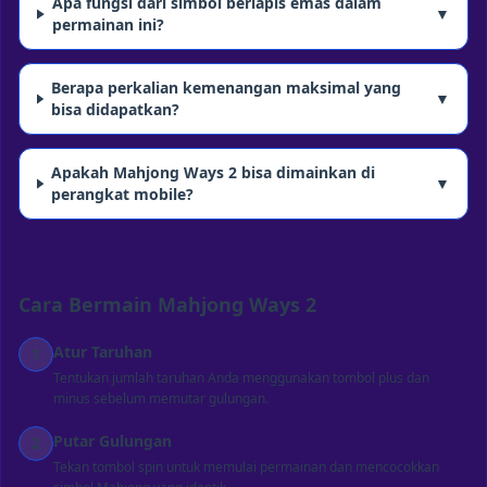
Apa fungsi dari simbol berlapis emas dalam
▼
permainan ini?
Berapa perkalian kemenangan maksimal yang
▼
bisa didapatkan?
Apakah Mahjong Ways 2 bisa dimainkan di
▼
perangkat mobile?
Cara Bermain Mahjong Ways 2
Atur Taruhan
1
Tentukan jumlah taruhan Anda menggunakan tombol plus dan
minus sebelum memutar gulungan.
Putar Gulungan
2
Tekan tombol spin untuk memulai permainan dan mencocokkan