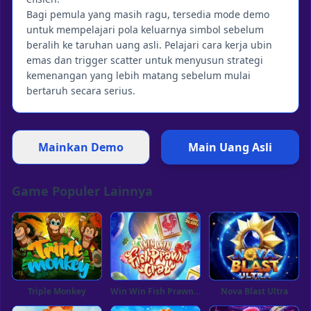
Bagi pemula yang masih ragu, tersedia mode demo
untuk mempelajari pola keluarnya simbol sebelum
beralih ke taruhan uang asli. Pelajari cara kerja ubin
emas dan trigger scatter untuk menyusun strategi
kemenangan yang lebih matang sebelum mulai
bertaruh secara serius.
Mainkan Demo
Main Uang Asli
Game Populer Lainnya
Triple Monkey
Win Win Fish Prawn Crab
Nova Blast Ultra