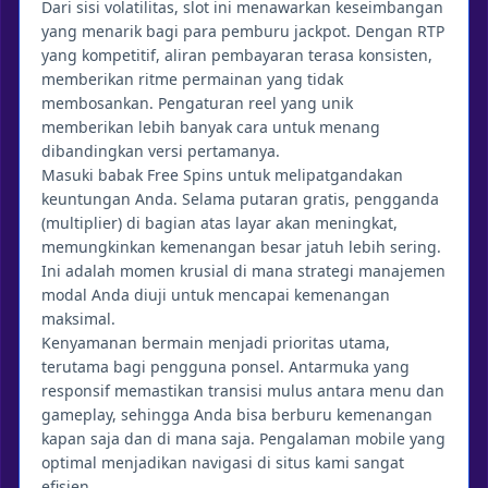
Dari sisi volatilitas, slot ini menawarkan keseimbangan
yang menarik bagi para pemburu jackpot. Dengan RTP
yang kompetitif, aliran pembayaran terasa konsisten,
memberikan ritme permainan yang tidak
membosankan. Pengaturan reel yang unik
memberikan lebih banyak cara untuk menang
dibandingkan versi pertamanya.
Masuki babak Free Spins untuk melipatgandakan
keuntungan Anda. Selama putaran gratis, pengganda
(multiplier) di bagian atas layar akan meningkat,
memungkinkan kemenangan besar jatuh lebih sering.
Ini adalah momen krusial di mana strategi manajemen
modal Anda diuji untuk mencapai kemenangan
maksimal.
Kenyamanan bermain menjadi prioritas utama,
terutama bagi pengguna ponsel. Antarmuka yang
responsif memastikan transisi mulus antara menu dan
gameplay, sehingga Anda bisa berburu kemenangan
kapan saja dan di mana saja. Pengalaman mobile yang
optimal menjadikan navigasi di situs kami sangat
efisien.