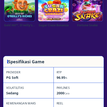
Gold Hit™_ O’reilly’s Riches
Sugar Craze Bonanza
Fortune Snake
Spesifikasi Game
PROVIDER
RTP
PG Soft
96.95
%
VOLATILITAS
PAYLINES
Sedang
2000
Cara
KEMENANGAN MAKS
REEL