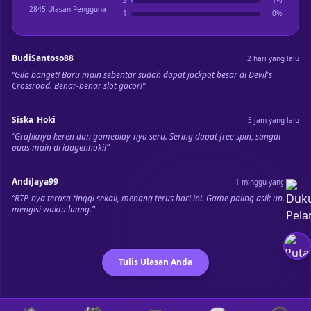
2
1%
2845 Ulasan Pengguna
1
0%
BudiSantoso88
2 hari yang lalu
“Gila banget! Baru main sebentar sudah dapat jackpot besar di Devil's
Crossroad. Benar-benar slot gacor!”
Siska_Hoki
5 jam yang lalu
“Grafiknya keren dan gameplay-nya seru. Sering dapat free spin, sangat
puas main di idagenhoki!”
AndiJaya99
1 minggu yang lalu
“RTP-nya terasa tinggi sekali, menang terus hari ini. Game paling asik untuk
mengisi waktu luang.”
Tulis Ulasan Anda