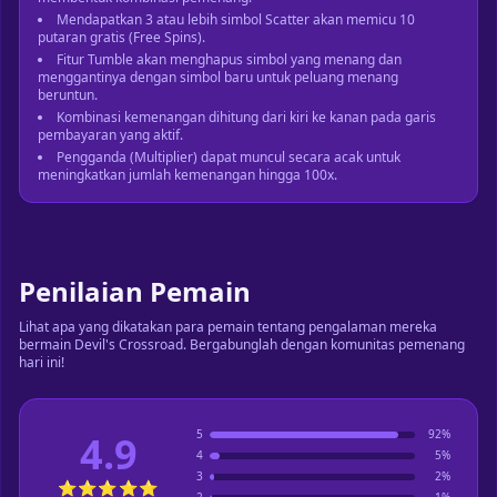
Mendapatkan 3 atau lebih simbol Scatter akan memicu 10
putaran gratis (Free Spins).
Fitur Tumble akan menghapus simbol yang menang dan
menggantinya dengan simbol baru untuk peluang menang
beruntun.
Kombinasi kemenangan dihitung dari kiri ke kanan pada garis
pembayaran yang aktif.
Pengganda (Multiplier) dapat muncul secara acak untuk
meningkatkan jumlah kemenangan hingga 100x.
Penilaian Pemain
Lihat apa yang dikatakan para pemain tentang pengalaman mereka
bermain Devil's Crossroad. Bergabunglah dengan komunitas pemenang
hari ini!
5
92%
4.9
4
5%
3
2%
⭐⭐⭐⭐⭐