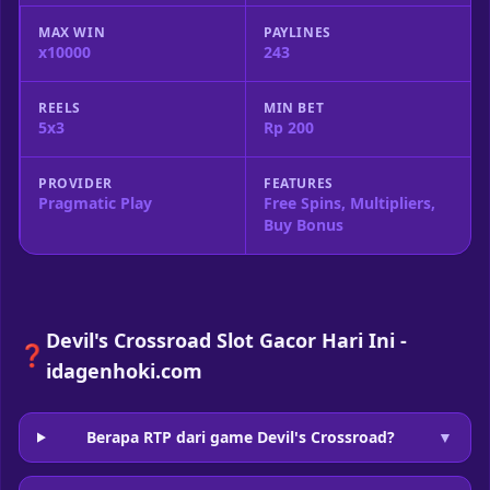
MAX WIN
PAYLINES
x10000
243
REELS
MIN BET
5x3
Rp 200
PROVIDER
FEATURES
Pragmatic Play
Free Spins, Multipliers,
Buy Bonus
Devil's Crossroad Slot Gacor Hari Ini -
❓
idagenhoki.com
Berapa RTP dari game Devil's Crossroad?
▼