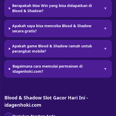
Berapakah Max Win yang bisa didapatkan di
▼
Blood & Shadow?
Apakah saya bisa mencoba Blood & Shadow
▼
secara gratis?
Apakah game Blood & Shadow ramah untuk
▼
perangkat mobile?
Bagaimana cara memulai permainan di
▼
idagenhoki.com?
Blood & Shadow Slot Gacor Hari Ini -
idagenhoki.com