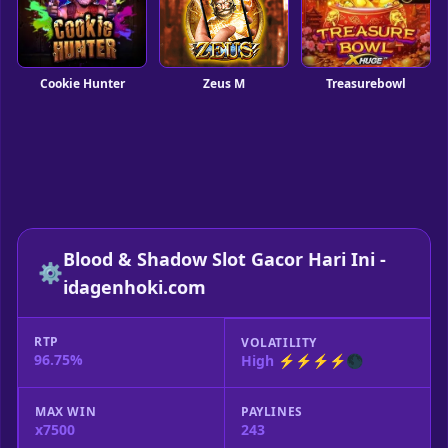
Cookie Hunter
Treasurebowl
Zeus M
Blood & Shadow Slot Gacor Hari Ini -
⚙️
idagenhoki.com
RTP
VOLATILITY
96.75%
High ⚡⚡⚡⚡🌑
MAX WIN
PAYLINES
x7500
243