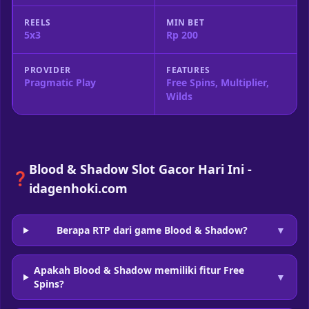
REELS
MIN BET
5x3
Rp 200
PROVIDER
FEATURES
Pragmatic Play
Free Spins, Multiplier,
Wilds
Blood & Shadow Slot Gacor Hari Ini -
❓
idagenhoki.com
Berapa RTP dari game Blood & Shadow?
▼
Apakah Blood & Shadow memiliki fitur Free
▼
Spins?