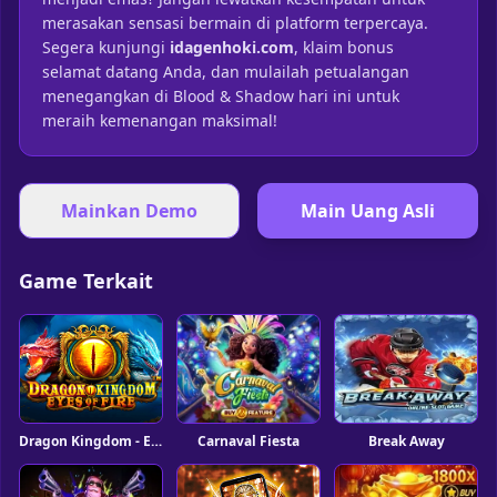
merasakan sensasi bermain di platform terpercaya.
Segera kunjungi
idagenhoki.com
, klaim bonus
selamat datang Anda, dan mulailah petualangan
menegangkan di Blood & Shadow hari ini untuk
meraih kemenangan maksimal!
Mainkan Demo
Main Uang Asli
Game Terkait
Dragon Kingdom - Eyes Of Fire
Carnaval Fiesta
Break Away