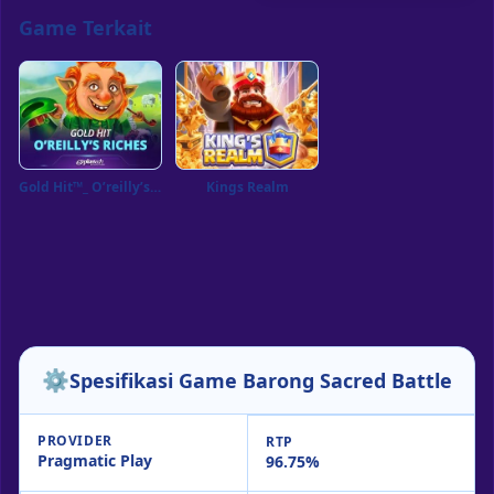
Game Terkait
Gold Hit™_ O’reilly’s Riches
Kings Realm
⚙️
Spesifikasi Game Barong Sacred Battle
PROVIDER
RTP
Pragmatic Play
96.75%