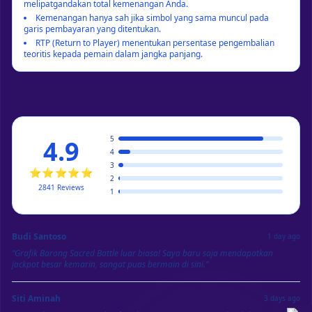
melipatgandakan total kemenangan Anda.
Kemenangan hanya sah jika simbol yang sama muncul pada
garis pembayaran yang ditentukan.
RTP (Return to Player) menentukan persentase pengembalian
teoritis kepada pemain dalam jangka panjang.
5
4.9
4
3
⭐⭐⭐⭐⭐
2
2841 Reviews
1
Budi Santoso
1 day ago
“Grafik Barong Sacred Battle luar biasa! Saya baru saja mendapatkan
jackpot besar kemarin, sangat puas bermain di sini.”
Siti Aminah
3 days ago