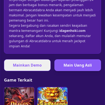
jam dan berbagai bonus menarik, pengalaman
bermain Abracatdabra Anda akan menjadi jauh lebih
maksimal. Jangan lewatkan kesempatan untuk menjadi
pemenang besar hari ini.
Segera bergabung dan rasakan sendiri keajaiban
mantra kemenangan! Kunjungi
idagenhoki.com
sekarang, daftar akun Anda, dan mulailah memutar
gulungan di Abracatdabra untuk meraih jackpot
impian Anda!
Mainkan Demo
Main Uang Asli
Game Terkait