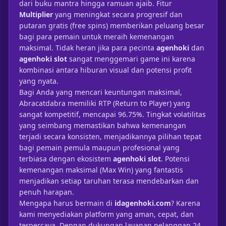
dari buku mantra hingga ramuan ajaib. Fitur
Multiplier
yang meningkat secara progresif dan
putaran gratis (free spins) memberikan peluang besar
bagi para pemain untuk meraih kemenangan
maksimal. Tidak heran jika para pecinta
agenhoki
dan
agenhoki slot
sangat menggemari game ini karena
kombinasi antara hiburan visual dan potensi profit
yang nyata.
Bagi Anda yang mencari keuntungan maksimal,
Abracatdabra memiliki RTP (Return to Player) yang
sangat kompetitif, mencapai 96.75%. Tingkat volatilitas
yang seimbang memastikan bahwa kemenangan
terjadi secara konsisten, menjadikannya pilihan tepat
bagi pemain pemula maupun profesional yang
terbiasa dengan ekosistem
agenhoki slot
. Potensi
kemenangan maksimal (Max Win) yang fantastis
menjadikan setiap taruhan terasa mendebarkan dan
penuh harapan.
Mengapa harus bermain di
idagenhoki.com
? Karena
kami menyediakan platform yang aman, cepat, dan
terpercaya. Dengan dukungan layanan pelanggan 24