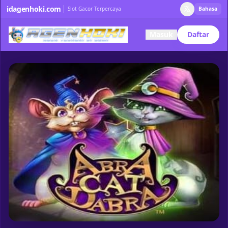
idagenhoki.com
Slot Gacor Terpercaya
Bahasa
Masuk
Daftar